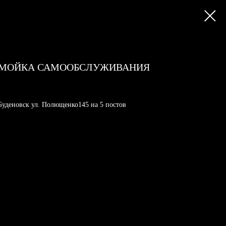
МОЙКА САМООБСЛУЖИВАНИЯ
Буденовск ул. Полющенко145 на 5 постов